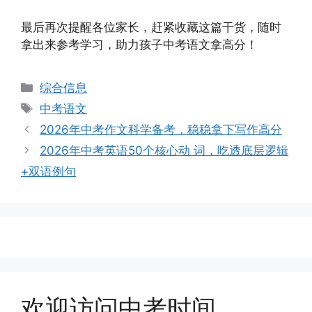
最后再次提醒各位家长，赶紧收藏这篇干货，随时
拿出来参考学习，助力孩子中考语文拿高分！
分
综合信息
类
标
中考语文
签
2026年中考作文科学备考，稳稳拿下写作高分
2026年中考英语50个核心动 词，吃透底层逻辑
+双语例句
欢迎访问中考时间