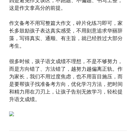
四是避免作文误区，不跑题、不偏题、书写工整，
这是作文拿高分的前提。
作文备考不用写整篇大作文，碎片化练习即可，家
长多鼓励孩子表达真实感受，不用刻意追求华丽辞
藻，写得真实、通顺、有主旨，就已经胜过大部分
考生。
很多时候，孩子语文成绩不理想，不是不够努力，
而是方向错了、方法错了，越努力越偏离正轨。作
为家长，我们不用过度焦虑，也不用盲目施压，而
是要帮孩子找准备考方向，优化学习方法，把时间
和精力用在刀刃上，让孩子告别无效学习，轻松提
升语文成绩。