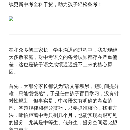
续更新中考全科干货，助力孩子轻松备考！
在和众多初三家长、学生沟通的过程中，我发现绝
大多数家庭，对中考语文的备考认知都存在严重偏
差，这也是孩子语文成绩迟迟提不上来的核心原
因。
首先，大部分家长都认为“语文靠积累，短时间提分
难，只能慢慢熬”，于是任由孩子盲目学习，没有针
对性规划。但事实是，中考语文有明确的考点范
围、答题规律和得分技巧，只要抓准核心，找准方
法，哪怕距离中考只剩几个月，也能实现肉眼可见
的提分，尤其是中等生、低分生，提分空间远比想
象中更大。