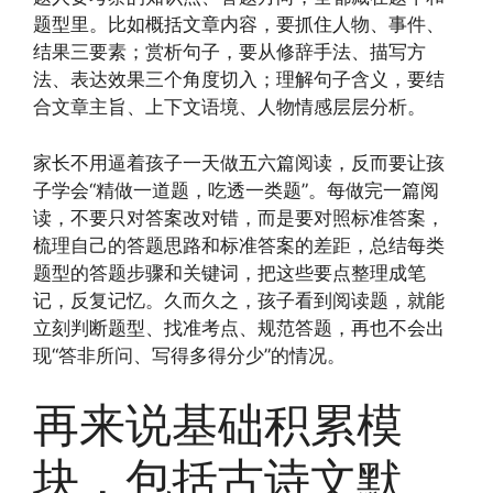
题型里。比如概括文章内容，要抓住人物、事件、
结果三要素；赏析句子，要从修辞手法、描写方
法、表达效果三个角度切入；理解句子含义，要结
合文章主旨、上下文语境、人物情感层层分析。
家长不用逼着孩子一天做五六篇阅读，反而要让孩
子学会“精做一道题，吃透一类题”。每做完一篇阅
读，不要只对答案改对错，而是要对照标准答案，
梳理自己的答题思路和标准答案的差距，总结每类
题型的答题步骤和关键词，把这些要点整理成笔
记，反复记忆。久而久之，孩子看到阅读题，就能
立刻判断题型、找准考点、规范答题，再也不会出
现“答非所问、写得多得分少”的情况。
再来说基础积累模
块，包括古诗文默