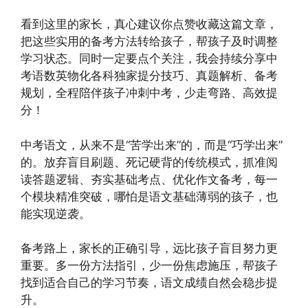
看到这里的家长，真心建议你点赞收藏这篇文章，
把这些实用的备考方法转给孩子，帮孩子及时调整
学习状态。同时一定要点个关注，我会持续分享中
考语数英物化各科独家提分技巧、真题解析、备考
规划，全程陪伴孩子冲刺中考，少走弯路、高效提
分！
中考语文，从来不是“苦学出来”的，而是“巧学出来”
的。放弃盲目刷题、死记硬背的传统模式，抓准阅
读答题逻辑、夯实基础考点、优化作文备考，每一
个模块精准突破，哪怕是语文基础薄弱的孩子，也
能实现逆袭。
备考路上，家长的正确引导，远比孩子盲目努力更
重要。多一份方法指引，少一份焦虑施压，帮孩子
找到适合自己的学习节奏，语文成绩自然会稳步提
升。