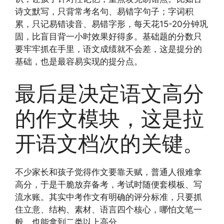
诗文默写，只背常考名句、易错字句子；字词积
累，只记易错读音、易错字形，每天花15-20分钟巩
固，比盲目背一小时效果好得多。基础题的分数只
要牢牢抓在手里，语文成绩就不会差，这是提分的
基础，也是最容易实现的提分点。
最后是决定语文高分
的作文模块，这是拉
开语文档次的关键。
不少家长和孩子觉得作文要靠天赋，普通人很难拿
高分，于是干脆放弃备考，考试时随便套模板、写
流水账。其实中考作文有明确的评分标准，只要抓
住立意、结构、素材、语言四个核心，哪怕文笔一
般，也能拿到二类以上高分。