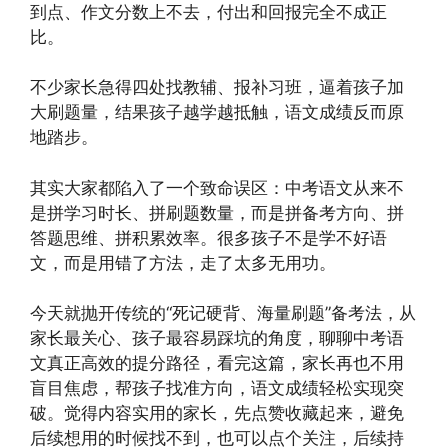
到点、作文分数上不去，付出和回报完全不成正
比。
不少家长急得四处找教辅、报补习班，逼着孩子加
大刷题量，结果孩子越学越抵触，语文成绩反而原
地踏步。
其实大家都陷入了一个致命误区：中考语文从来不
是拼学习时长、拼刷题数量，而是拼备考方向、拼
答题思维、拼积累效率。很多孩子不是学不好语
文，而是用错了方法，走了太多无用功。
今天就抛开传统的“死记硬背、海量刷题”备考法，从
家长最关心、孩子最容易踩坑的角度，聊聊中考语
文真正高效的提分路径，看完这篇，家长再也不用
盲目焦虑，帮孩子找准方向，语文成绩轻松实现突
破。觉得内容实用的家长，先点赞收藏起来，避免
后续想用的时候找不到，也可以点个关注，后续持