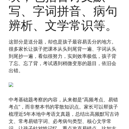
写、字词拼音、病句
辨析、文学常识等。
这部分是送分题，却也是孩子最容易丢分的地方。
很多家长让孩子把课本从头到尾背一遍、字词从头
到尾抄一遍，看似很努力，实则效率极低，孩子背
了忘、忘了背，考试遇到稍微变形的题目，依旧会
出错。
中考基础题考察的内容，从来都是“高频考点、易错
考点”，而非整本书的零散知识点。家长可以帮孩子
梳理近5年本地中考语文真题，总结出高频默写古诗
文、常考易错字词、必考病句类型、核心文学常
识，让孩子针对性记忆，重点攻克易错点。比如古