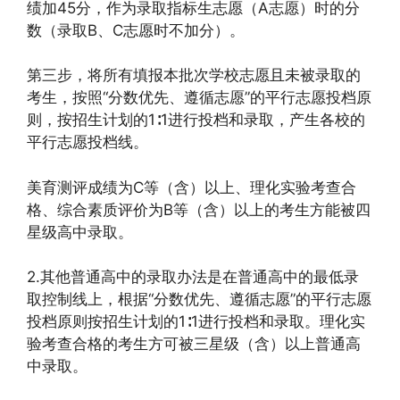
绩加45分，作为录取指标生志愿（A志愿）时的分
数（录取B、C志愿时不加分）。
第三步，将所有填报本批次学校志愿且未被录取的
考生，按照“分数优先、遵循志愿”的平行志愿投档原
则，按招生计划的1∶1进行投档和录取，产生各校的
平行志愿投档线。
美育测评成绩为C等（含）以上、理化实验考查合
格、综合素质评价为B等（含）以上的考生方能被四
星级高中录取。
2.其他普通高中的录取办法是在普通高中的最低录
取控制线上，根据“分数优先、遵循志愿”的平行志愿
投档原则按招生计划的1∶1进行投档和录取。理化实
验考查合格的考生方可被三星级（含）以上普通高
中录取。