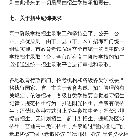
则由此带来的一切后果由招生学校承担责任。
七、关于招生纪律要求
高中阶段学校招生录取工作坚持公平、公开、公
正、择优原则，由市、县（市、区）招考部门统一
组织实施。市教育考试院建立全市统一的高中阶段
学校招生录取平台，全市所有高中阶段学校的招生
必须通过统一招生录取平台进行审批和录取。
各地教育行政部门、招考机构和各级各类学校要严
格执行国家、省、市关于教育考试、招生管理的有
关规定，依法招考，各级各类学校要自觉遵守招生
纪律，规范招生行为，推进阳光招生。严禁有偿招
生；严禁以各种方式阻止学生参加中考；严禁违规
提前招生、无计划招生、超计划招生、违规跨区域
招生、普通高中免试招生，严禁通过“意向登记”“预
录取协议”“保底录取协议”“分班保证协议”等名义变相