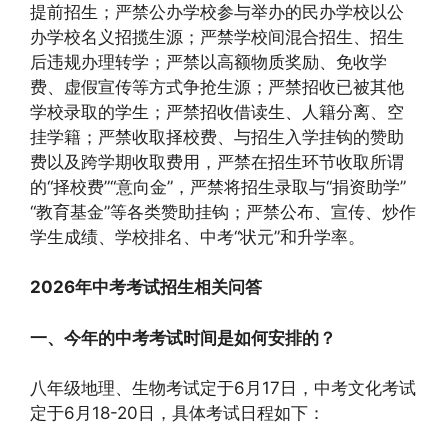
提前招生；严禁公办学校参与举办的民办学校以公
办学校名义招揽生源；严禁学校间混合招生、招生
后违规办理转学；严禁以高额物质奖励、免收学
费、虚假宣传等方式争抢生源；严禁招收已被其他
学校录取的学生；严禁招收借读生、人籍分离、空
挂学籍；严禁收取择校费、与招生入学挂钩的赞助
费以及跨学期收取费用，严禁在招生环节收取所谓
的“择校费”“意向金”，严禁将招生录取与“捐资助学”
“教育基金”等各类赞助挂钩；严禁公布、宣传、炒作
学生成绩、学校排名、中考“状元”和升学率。
2026年中考考试招生相关问答
一、今年的中考考试时间是如何安排的？
八年级地理、生物考试定于6月17日，中考文化考试
定于6月18-20日，具体考试日程如下：