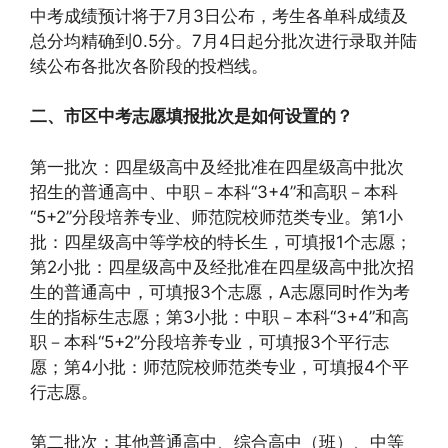
中考成绩预计将于7月3日公布，考生各单科成绩及
总分均精确到0.5分。7月4日起分批次进行录取并陆
续公布各批次各阶段的投档线。
二、市区中考志愿填报批次是如何设置的？
第一批次：四星级高中及经批准在四星级高中批次
招生的普通高中、中职－本科“3+4”和高职－本科
“5+2”分段培养专业、师范院校师范类专业。第1小
批：四星级高中等学校的特长生，可填报1个志愿；
第2小批：四星级高中及经批准在四星级高中批次招
生的普通高中，可填报3个志愿，A志愿同时作为考
生的指标生志愿；第3小批：中职－本科“3+4”和高
职－本科“5+2”分段培养专业，可填报3个平行志
愿；第4小批：师范院校师范类专业，可填报4个平
行志愿。
第二批次：其他普通高中、综合高中（班）、中等