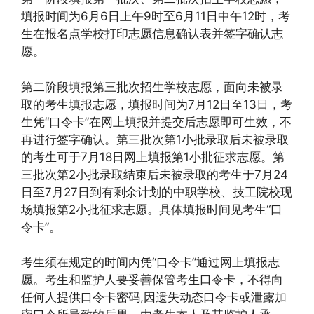
填报时间为6月6日上午9时至6月11日中午12时，考
生在报名点学校打印志愿信息确认表并签字确认志
愿。
第二阶段填报第三批次招生学校志愿，面向未被录
取的考生填报志愿，填报时间为7月12日至13日，考
生凭“口令卡”在网上填报并提交后志愿即可生效，不
再进行签字确认。第三批次第1小批录取后未被录取
的考生可于7月18日网上填报第1小批征求志愿。第
三批次第2小批录取结束后未被录取的考生于7月24
日至7月27日到有剩余计划的中职学校、技工院校现
场填报第2小批征求志愿。具体填报时间见考生“口
令卡”。
考生须在规定的时间内凭“口令卡”通过网上填报志
愿。考生和监护人要妥善保管考生口令卡，不得向
任何人提供口令卡密码,因遗失动态口令卡或泄露加