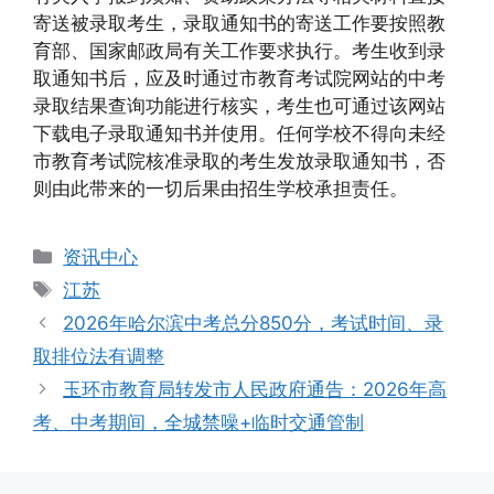
寄送被录取考生，录取通知书的寄送工作要按照教
育部、国家邮政局有关工作要求执行。考生收到录
取通知书后，应及时通过市教育考试院网站的中考
录取结果查询功能进行核实，考生也可通过该网站
下载电子录取通知书并使用。任何学校不得向未经
市教育考试院核准录取的考生发放录取通知书，否
则由此带来的一切后果由招生学校承担责任。
分
资讯中心
类
标
江苏
签
2026年哈尔滨中考总分850分，考试时间、录
取排位法有调整
玉环市教育局转发市人民政府通告：2026年高
考、中考期间，全城禁噪+临时交通管制