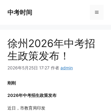
跳
至
中考时间
菜
内
容
单
徐州2026年中考招
生政策发布！
2026年5月25日 17:27
作者
admin
刚刚
2026
年中考招生政策发布
近日，市教育局印发