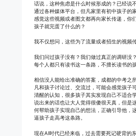
话说，这种焦虑是什么时候形成的？已经说
通过各种媒体平台，但凡家里有初中孩子的
感觉这些视频或者图文都再向家长传递，你
孩子就完蛋了什么的？
我不仅想问，这些为了流量或者招生的视频
我们问过孩子没有？我们做过真正的调研没
每个人都只有读书这一条路，不擅长读书的
相信没人能给出准确的答案，成都的中考之
凡和孩子讨论过、交流过，可能会感觉孩子
清醒的认知，很多孩子其实发现自己不适合
说出来的话也让大人觉得很傻很天真，但是
何帮助孩子实现自己的想法，正确引导他，
逼孩子走高考这条路。
现在AI时代已经来临，过去需要死记硬背的