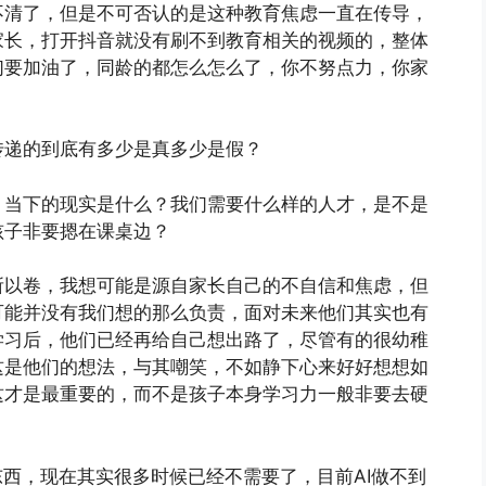
不清了，但是不可否认的是这种教育焦虑一直在传导，
家长，打开抖音就没有刷不到教育相关的视频的，整体
们要加油了，同龄的都怎么怎么了，你不努点力，你家
传递的到底有多少是真多少是假？
？当下的现实是什么？我们需要什么样的人才，是不是
孩子非要摁在课桌边？
所以卷，我想可能是源自家长自己的不自信和焦虑，但
可能并没有我们想的那么负责，面对未来他们其实也有
学习后，他们已经再给自己想出路了，尽管有的很幼稚
这是他们的想法，与其嘲笑，不如静下心来好好想想如
这才是最重要的，而不是孩子本身学习力一般非要去硬
东西，现在其实很多时候已经不需要了，目前AI做不到