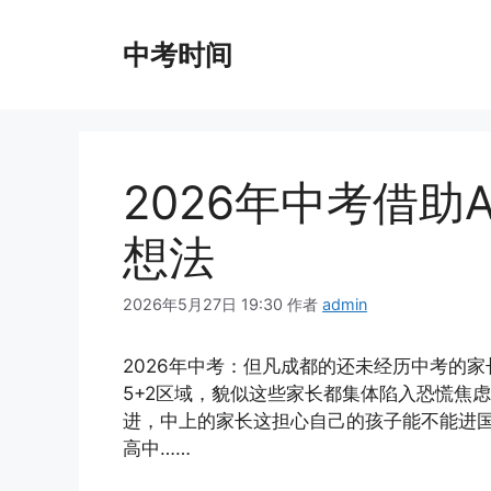
跳
至
中考时间
内
容
2026年中考借助
想法
2026年5月27日 19:30
作者
admin
2026年中考：但凡成都的还未经历中考的
5+2区域，貌似这些家长都集体陷入恐慌焦
进，中上的家长这担心自己的孩子能不能进
高中……