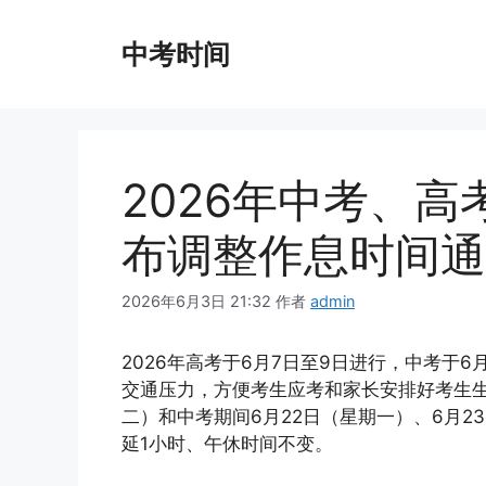
跳
至
中考时间
内
容
2026年中考、
布调整作息时间通
2026年6月3日 21:32
作者
admin
2026年高考于6月7日至9日进行，中考于
交通压力，方便考生应考和家长安排好考生生
二）和中考期间6月22日（星期一）、6月
延1小时、午休时间不变。