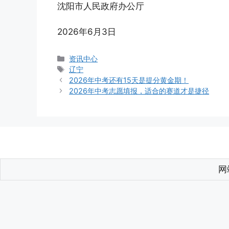
沈阳市人民政府办公厅
2026年6月3日
分
资讯中心
类
标
辽宁
签
2026年中考还有15天是提分黄金期！
2026年中考志愿填报，适合的赛道才是捷径
网