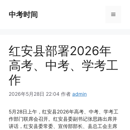
跳
至
中考时间
菜
内
容
单
红安县部署2026年
高考、中考、学考工
作
2026年5月28日 22:04
作者
admin
5月28日上午，红安县2026年高考、中考、学考工
作部门联席会召开。红安县委副书记张思路出席并
讲话，红安县委常委、宣传部部长、县总工会主席