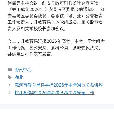
熊孟元主持会议，红安县政府副县长叶金容宣读
《关于成立2026年红安县考区委员会的通知》。红
安县考区委员会成员，各乡镇（场、处）分管教育
工作负责人，县教育局全体党组成员、相关股室负
责人及相关学校校长参加会议。
会上，县教育局汇报2026年高考、中考、学考组考
工作情况，县公安局、县科经局、县城管执法局、
县供电公司作表态发言。
分
资讯中心
类
标
湖北
签
漯河市教育局将举行2026年中考减压公益讲座
桃江县部署2026年高考学考中考安全工作