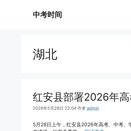
跳
至
中考时间
内
容
湖北
红安县部署2026年
2026年5月28日 22:04
作者
admin
5月28日上午，红安县2026年高考、中考