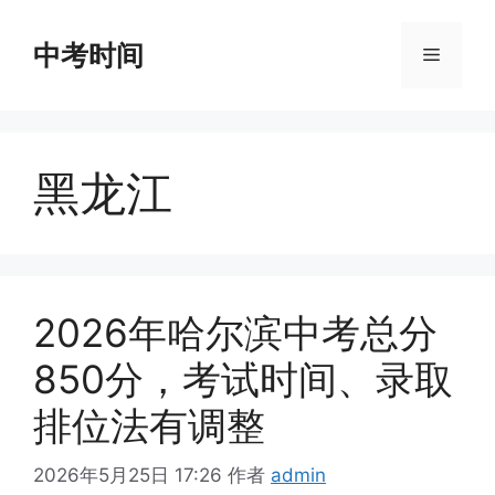
跳
至
中考时间
菜
内
容
单
黑龙江
2026年哈尔滨中考总分
850分，考试时间、录取
排位法有调整
2026年5月25日 17:26
作者
admin