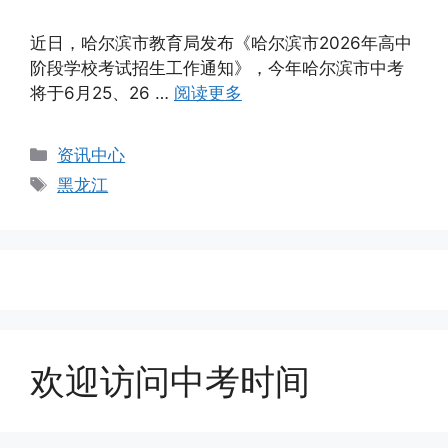
近日，哈尔滨市教育局发布《哈尔滨市2026年高中
阶段学校考试招生工作通知》，今年哈尔滨市中考
将于6月25、26 …
阅读更多
分
资讯中心
类
标
黑龙江
签
欢迎访问中考时间